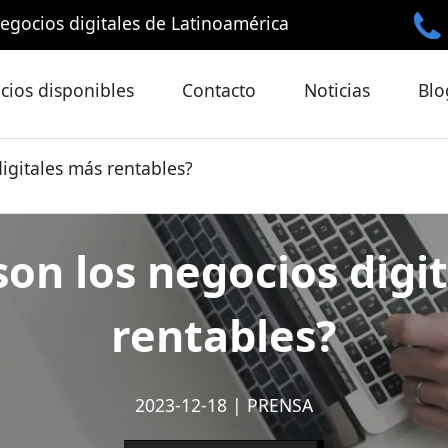
egocios digitales de Latinoamérica
cios disponibles
Contacto
Noticias
Blo
igitales más rentables?
son los negocios digi
rentables?
2023-12-18
|
PRENSA