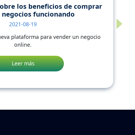
obre los beneficios de comprar
 negocios funcionando
2021-08-19
Next
nueva plataforma para vender un negocio
online.
Leer más