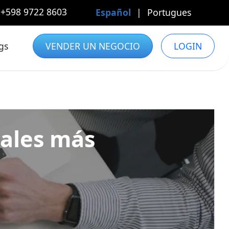
+598 9722 8603
Español
|
Portugues
gs
VENDER UN NEGOCIO
LOGIN
tales más