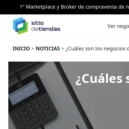
1º Marketplace y Broker de compraventa de n
Ver nego
INICIO
>
NOTICIAS
>
¿Cuáles son los negocios d
¿Cuáles 