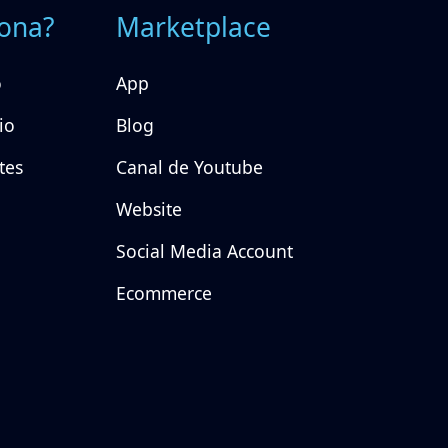
ona?
Marketplace
o
App
io
Blog
tes
Canal de Youtube
Website
Social Media Account
Ecommerce