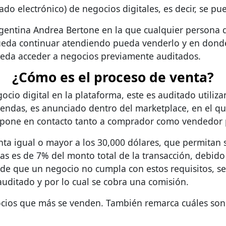
ado electrónico) de negocios digitales, es decir, se 
 argentina Andrea Bertone en la que cualquier persona
ueda continuar atendiendo pueda venderlo y en dond
pueda acceder a negocios previamente auditados.
¿Cómo es el proceso de venta?
ocio digital en la plataforma, este es auditado utiliz
 Tiendas, es anunciado dentro del marketplace, en el 
as pone en contacto tanto a comprador como vendedor 
ta igual o mayor a los 30,000 dólares, que permitan 
das es de 7% del monto total de la transacción, debido
 de que un negocio no cumpla con estos requisitos, 
uditado y por lo cual se cobra una comisión.
gocios que más se venden. También remarca cuáles son