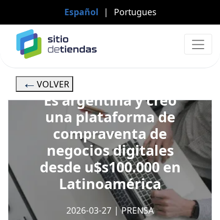
Español
|
Portugues
VOLVER
Es argentina y creó
una plataforma de
compraventa de
negocios digitales
desde u$s100.000 en
Latinoamérica
2026-03-27
|
PRENSA