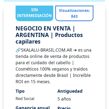
SIN
Visualizaciones
:
INTERMEDIACIÓN
843
NEGOCIO EN VENTA |
ARGENTINA | Productos
capilares
🔗SKALALU-BRASIL.COM.AR ➔ es una
tienda online de venta de productos
para el cuidado del cabello |
Cosméticos 100% veganos y traídos
directamente desde Brasil | Increíble
ROI en 15 meses.
Tipo
Antiguedad
Red Social
5
años
Ganancia anual
Precio