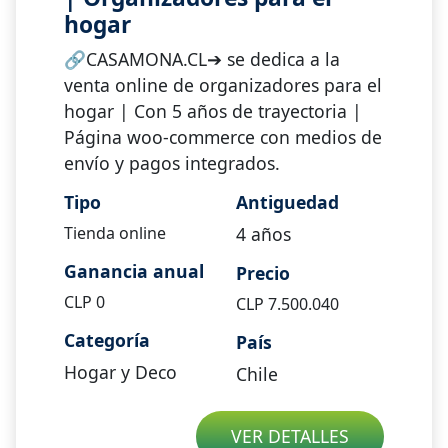
hogar
🔗CASAMONA.CL➔ se dedica a la
venta online de organizadores para el
hogar | Con 5 años de trayectoria |
Página woo-commerce con medios de
envío y pagos integrados.
Tipo
Antiguedad
Tienda online
4
años
Ganancia anual
Precio
CLP
0
CLP
7.500.040
Categoría
País
Hogar y Deco
Chile
VER DETALLES