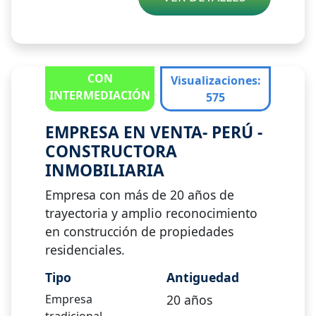
CON
Visualizaciones
:
INTERMEDIACIÓN
575
EMPRESA EN VENTA- PERÚ -
CONSTRUCTORA
INMOBILIARIA
Empresa con más de 20 años de
trayectoria y amplio reconocimiento
en construcción de propiedades
residenciales.
Tipo
Antiguedad
Empresa
20
años
tradicional