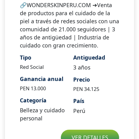
🔗WONDERSKINPERU.COM ➔Venta
de productos para el cuidado de la
piel a través de redes sociales con una
comunidad de 21.000 seguidores | 3
años de antigüedad | Industria de
cuidado con gran crecimiento.
Tipo
Antiguedad
Red Social
3
años
Ganancia anual
Precio
PEN
13.000
PEN
34.125
Categoría
País
Belleza y cuidado
Perú
personal
VER DETALLES