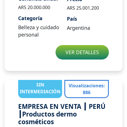
ARS
20.000.000
ARS
25.001.200
Categoría
País
Belleza y cuidado
Argentina
personal
VER DETALLES
SIN
Visualizaciones
:
INTERMEDIACIÓN
886
EMPRESA EN VENTA ┃ PERÚ
┃Productos dermo
cosméticos