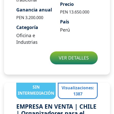
Precio
Ganancia anual
PEN
13.650.000
PEN
3.200.000
País
Categoría
Perú
Oficina e
Industrias
VER DETALLES
SIN
Visualizaciones
:
INTERMEDIACIÓN
1387
EMPRESA EN VENTA | CHILE
| Organizadores para el