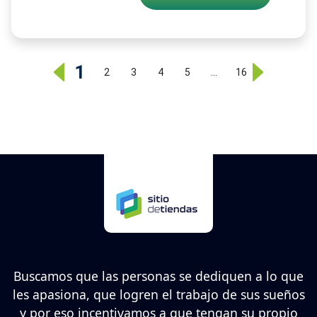
1
2
3
4
5
…
16
Buscamos que las personas se dediquen a lo que
les apasiona, que logren el trabajo de sus sueños
y por eso incentivamos a que tengan su propio