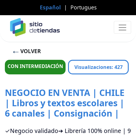
Español
|
Portugues
VOLVER
CON INTERMEDIACIÓN
Visualizaciones
:
427
NEGOCIO EN VENTA | CHILE
| Libros y textos escolares |
6 canales | Consignación |
✓Negocio validado➔ Librería 100% online | 9