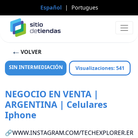
Español
|
Portugues
VOLVER
SIN INTERMEDIACIÓN
Visualizaciones
:
541
NEGOCIO EN VENTA |
ARGENTINA | Celulares
Iphone
🔗WWW.INSTAGRAM.COM/TECHEXPLORER.ER