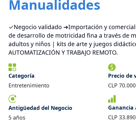
Manualidades
✓Negocio validado ➔Importación y comercial
de desarrollo de motricidad fina a través de
adultos y niños | kits de arte y juegos didáct
AUTOMATIZACIÓN Y TRABAJO REMOTO.
Categoría
Precio de 
Entretenimiento
CLP
70.000
Ganancia 
Antigüedad del Negocio
CLP
33.890
5
años