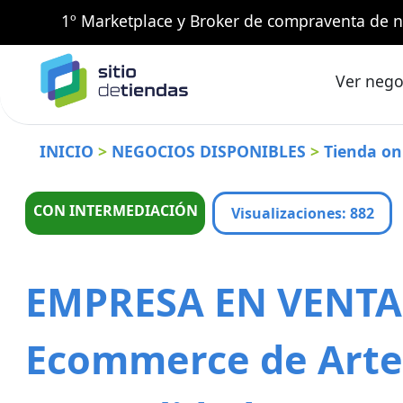
1º Marketplace y Broker de compraventa de n
Ver nego
INICIO
>
NEGOCIOS DISPONIBLES
>
Tienda on
CON INTERMEDIACIÓN
Visualizaciones
:
882
EMPRESA EN VENTA 
Ecommerce de Arte