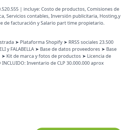
0.520.555 | incluye: Costo de productos, Comisiones de
ca, Servicios contables, Inversión publicitaria, Hosting,y
e de facturación y Salario part time propietario.
strada ➤ Plataforma Shopify ➤ RRSS sociales 23.500
ELI y FALABELLA ➤ Base de datos proveedores ➤ Base
s ➤ Kit de marca y fotos de productos ➤ Licencia de
O INCLUIDO: Inventario de CLP 30.000.000 aprox