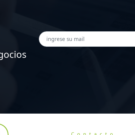
gocios
Contacto