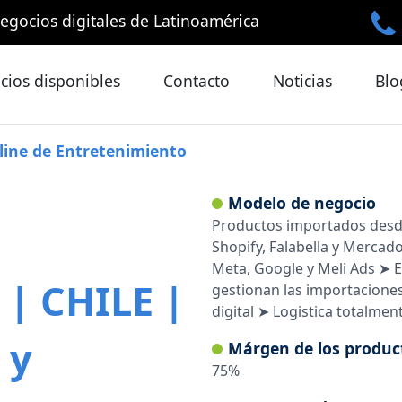
egocios digitales de Latinoamérica
cios disponibles
Contacto
Noticias
Blo
line
de
Entretenimiento
Modelo de negocio
Productos importados desde
Shopify, Falabella y Mercad
Meta, Google y Meli Ads ➤ E
| CHILE |
gestionan las importaciones,
digital ➤ Logistica totalment
 y
Márgen de los produc
75%