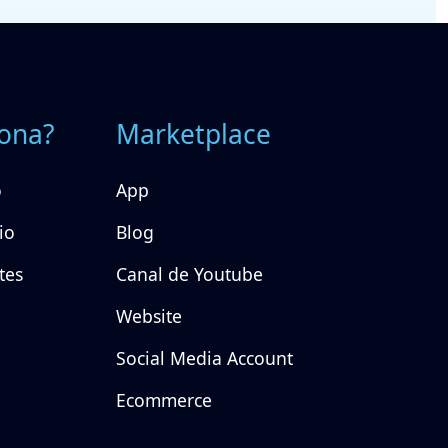
ona?
Marketplace
o
App
io
Blog
tes
Canal de Youtube
Website
Social Media Account
Ecommerce