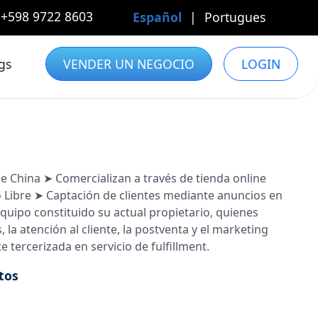
+598 9722 8603
Español
|
Portugues
gs
VENDER UN NEGOCIO
LOGIN
 China ➤ Comercializan a través de tienda online
o Libre ➤ Captación de clientes mediante anuncios en
quipo constituido su actual propietario, quienes
 la atención al cliente, la postventa y el marketing
e tercerizada en servicio de fulfillment.
tos