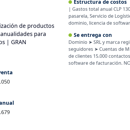
Estructura de costos
| Gastos total anual CLP 13
pasarela, Servicio de Logísti
dominio, licencia de softwar
ización de productos
 manualidades para
Se entrega con
icos | GRAN
Dominio ➤ SRL y marca regi
seguidores ➤ Cuentas de M
de clientes 15.000 contacto
software de facturación. N
venta
.050
anual
.679