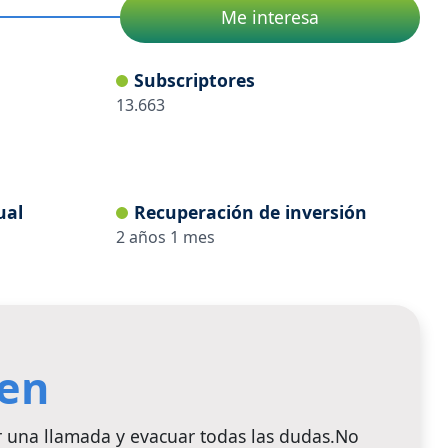
Me interesa
Subscriptores
13.663
ual
Recuperación de inversión
2
años
1
mes
ten
r una llamada y evacuar todas las dudas.No