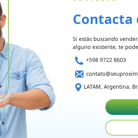
Contacta 
Si estás buscando vender
alguno existente, te pod
+598 9722 8603
contato@seuproxim
LATAM, Argentina, Br