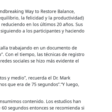
oundbreaking Way to Restore Balance,
ilibrio, la felicidad y la productividad)
o reduciendo en los últimos 20 años. Sus
siguiendo a los participantes y haciendo
pantalla trabajando en un documento de
o”. Con el tiempo, las técnicas de registro
redes sociales se hizo más evidente el
os y medio”, recuerda el Dr. Mark
imos que era de 75 segundos”.“Y luego,
consumimos contenido. Los estudios han
e 60 segundos entonces se recomienda si