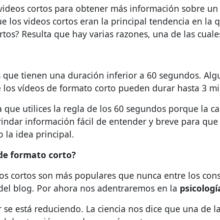
videos cortos para obtener más información sobre un p
e los videos cortos eran la principal tendencia en la
tos? Resulta que hay varias razones, una de las cuale
 que tienen una duración inferior a 60 segundos. Alg
 los vídeos de formato corto pueden durar hasta 3 mi
que utilices la regla de los 60 segundos porque la c
 brindar información fácil de entender y breve para 
la idea principal.
 de formato corto?
eos cortos son más populares que nunca entre los cons
 del blog. Por ahora nos adentraremos en la
psicolog
 se está reduciendo. La ciencia nos dice que una de l