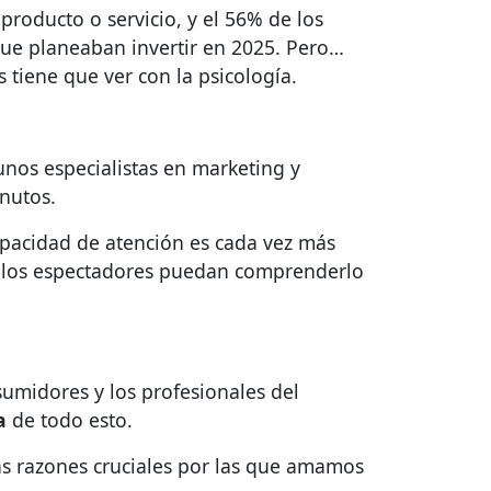
roducto o servicio, y el 56% de los
 que planeaban invertir en 2025. Pero…
s tiene que ver con la psicología.
unos especialistas en marketing y
nutos.
apacidad de atención es cada vez más
que los espectadores puedan comprenderlo
umidores y los profesionales del
ía
de todo esto.
as razones cruciales por las que amamos