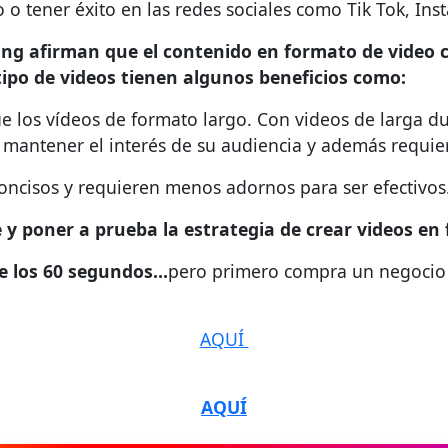
o tener éxito en las redes sociales como Tik Tok, Inst
ing afirman que el contenido en formato de video c
tipo de videos tienen algunos beneficios como:
ue los vídeos de formato largo. Con videos de larga dur
mantener el interés de su audiencia y además requie
oncisos y requieren menos adornos para ser efectivos
 y poner a prueba la estrategia de crear videos en
de los 60 segundos…
pero primero compra un negocio 
AQUÍ
AQUÍ