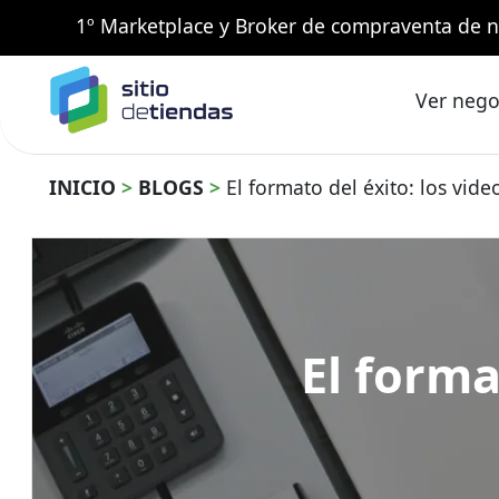
1º Marketplace y Broker de compraventa de n
Ver nego
INICIO
>
BLOGS
>
El formato del éxito: los vide
El forma