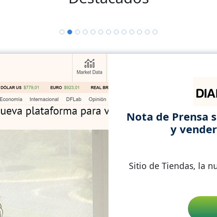
Como comprar un
“Sitio de Tiendas”:
negocios