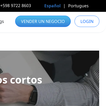
+598 9722 8603
Español
|
Portugues
gs
VENDER UN NEGOCIO
LOGIN
os cortos