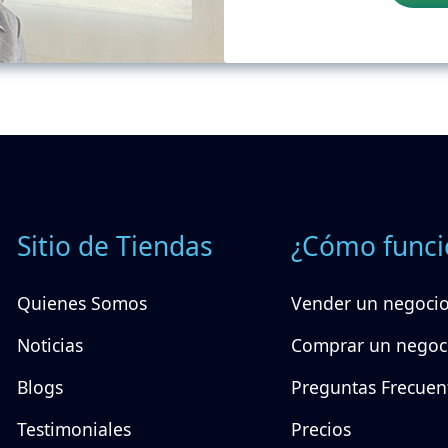
Sitio de Tiendas
¿Cómo funci
Quienes Somos
Vender un negoci
Noticias
Comprar un negoc
Blogs
Preguntas Frecuen
Testimoniales
Precios