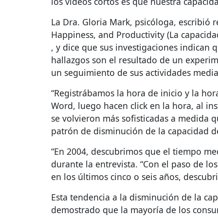
los videos cortos es que nuestra capacid
La Dra. Gloria Mark, psicóloga, escribió
Happiness, and Productivity (La capacidad
, y dice que sus investigaciones indican
hallazgos son el resultado de un experim
un seguimiento de sus actividades medi
“Registrábamos la hora de inicio y la hor
Word, luego hacen click en la hora, al ins
se volvieron más sofisticadas a medida q
patrón de disminución de la capacidad d
“En 2004, descubrimos que el tiempo med
durante la entrevista. “Con el paso de l
en los últimos cinco o seis años, descu
Esta tendencia a la disminución de la c
demostrado que la mayoría de los consu