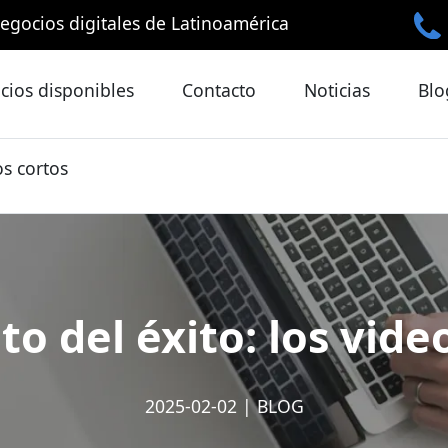
egocios digitales de Latinoamérica
cios disponibles
Contacto
Noticias
Blo
os cortos
to del éxito: los vide
2025-02-02
|
BLOG