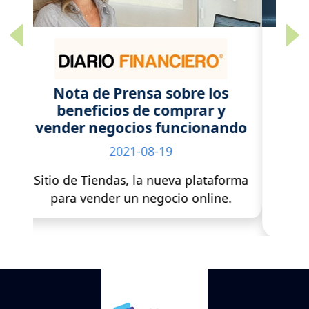
Previous
Next
Como comprar una tienda
online funcionando y con
ganancias
2021-10-20
“Sitio de Tiendas”: Llega a Chile la
primera corredora de negocios
digitales de Latinoamérica