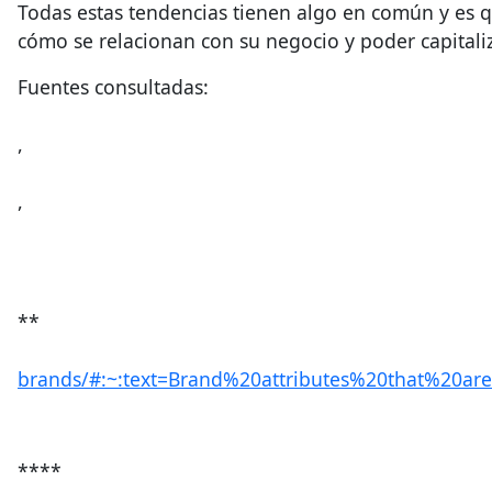
Todas estas tendencias tienen algo en común y es q
cómo se relacionan con su negocio y poder capitaliz
Fuentes consultadas:
,
,
**
brands/#:~:text=Brand%20attributes%20that%20
****