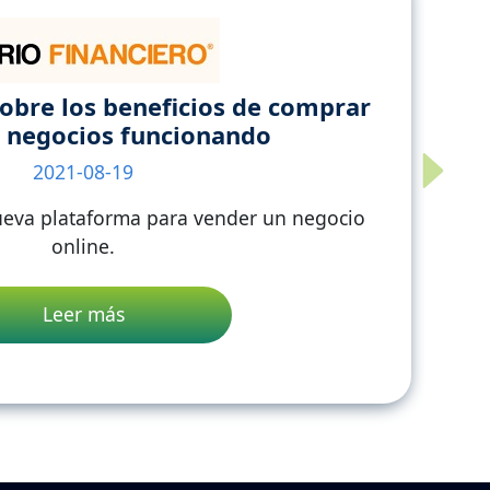
obre los beneficios de comprar
 negocios funcionando
2021-08-19
Next
nueva plataforma para vender un negocio
online.
Leer más