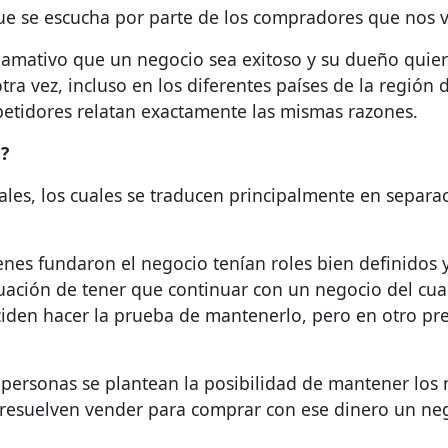
que se escucha por parte de los compradores que nos vi
 llamativo que un negocio sea exitoso y su dueño quie
tra vez, incluso en los diferentes países de la regió
tidores relatan exactamente las mismas razones.
s?
ales, los cuales se traducen principalmente en separ
enes fundaron el negocio tenían roles bien definidos 
ituación de tener que continuar con un negocio del c
ciden hacer la prueba de mantenerlo, pero en otro pr
personas se plantean la posibilidad de mantener los n
o resuelven vender para comprar con ese dinero un ne