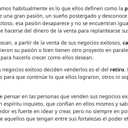
amos habitualmente es lo que ellos definen como la
p
una gran pasión, un sueño postergado y desconoce c
xitoso, esa pasión desaparece y no se encuentran igu
de hacerse del dinero de la venta para replantearse s
scan, a partir de la venta de sus negocios exitosos,
ca
ieron su pasión o bien tienen otro proyecto en parale
 para hacerlo crecer como ellos desean.
n negocios exitoso deciden venderlos es el del
retiro
.
s para que continúe lo que ellos lograron, otros ni si
 pensar en las personas que venden sus negocios exi
n espíritu inquieto, que confían en ellos mismos y s
dor es fuerte en idear y crear, pero no siempre en po
 aquellos que tengan entre sus fortalezas el poder ef