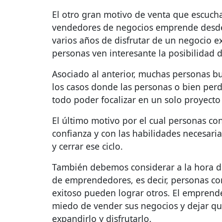
El otro gran motivo de venta que escuch
vendedores de negocios emprende desde 
varios años de disfrutar de un negocio e
personas ven interesante la posibilidad 
Asociado al anterior, muchas personas bu
los casos donde las personas o bien perd
todo poder focalizar en un solo proyecto
El último motivo por el cual personas co
confianza y con las habilidades necesaria
y cerrar ese ciclo.
También debemos considerar a la hora de
de emprendedores, es decir, personas co
exitoso pueden lograr otros. El emprende
miedo de vender sus negocios y dejar que
expandirlo y disfrutarlo.