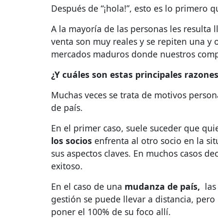
Después de “¡hola!”, esto es lo primero 
A la mayoría de las personas les resulta
venta son muy reales y se repiten una y o
mercados maduros donde nuestros compe
¿Y cuáles son estas principales razone
Muchas veces se trata de motivos person
de país.
En el primer caso, suele suceder que qui
los socios
enfrenta al otro socio en la s
sus aspectos claves. En muchos casos de
exitoso.
En el caso de una
mudanza de país,
las 
gestión se puede llevar a distancia, per
poner el 100% de su foco allí.