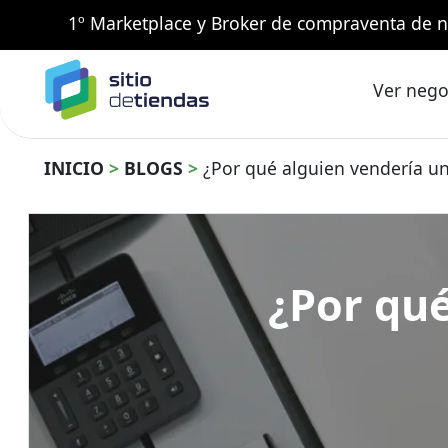
1º Marketplace y Broker de compraventa de n
Ver nego
INICIO
>
BLOGS
>
¿Por qué alguien vendería un
¿Por qué