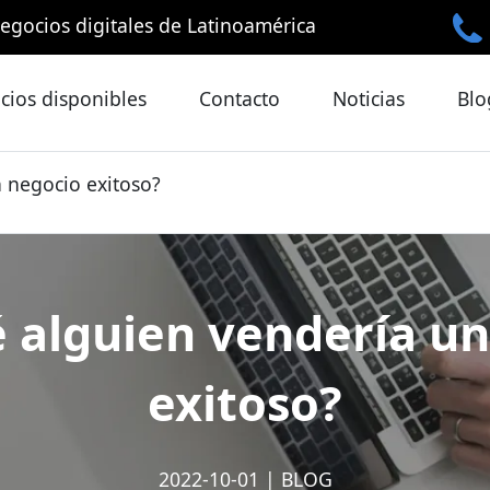
egocios digitales de Latinoamérica
cios disponibles
Contacto
Noticias
Blo
 negocio exitoso?
 alguien vendería u
exitoso?
2022-10-01
|
BLOG