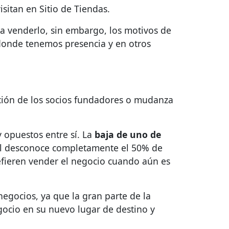
sitan en Sitio de Tiendas.
ra venderlo, sin embargo, los motivos de
n donde tenemos presencia y en otros
ación de los socios fundadores o mudanza
y opuestos entre sí. La
baja de uno de
ual desconoce completamente el 50% de
efieren vender el negocio cuando aún es
egocios, ya que la gran parte de la
gocio en su nuevo lugar de destino y