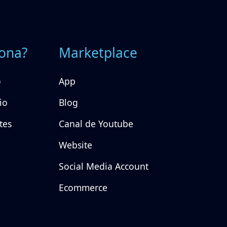
ona?
Marketplace
o
App
io
Blog
tes
Canal de Youtube
Website
Social Media Account
Ecommerce