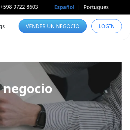
+598 9722 8603
Español
|
Portugues
gs
VENDER UN NEGOCIO
LOGIN
n negocio