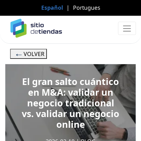
Español
|
Portugues
VOLVER
El gran salto cuántico
en M&A: validar un
negocio tradicional
vs. validar un negocio
online