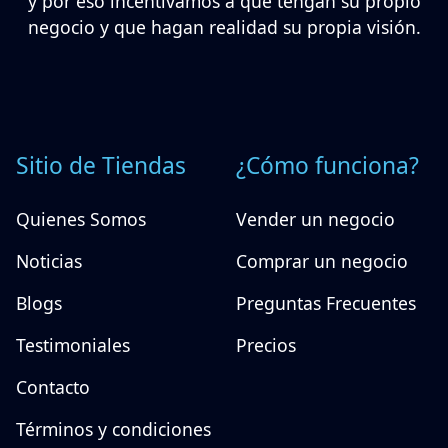
y por eso incentivamos a que tengan su propio
negocio y que hagan realidad su propia visión.
Sitio de Tiendas
¿Cómo funciona?
Quienes Somos
Vender un negocio
Noticias
Comprar un negocio
Blogs
Preguntas Frecuentes
Testimoniales
Precios
Contacto
Términos y condiciones