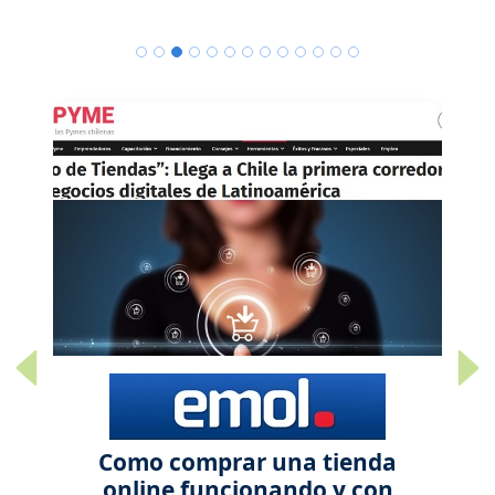
Previous
Next
Como comprar una tienda
online funcionando y con