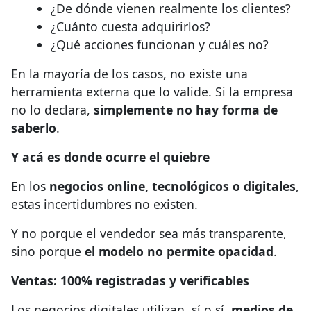
¿De dónde vienen realmente los clientes?
¿Cuánto cuesta adquirirlos?
¿Qué acciones funcionan y cuáles no?
En la mayoría de los casos, no existe una
herramienta externa que lo valide. Si la empresa
no lo declara,
simplemente no hay forma de
saberlo
.
Y acá es donde ocurre el quiebre
En los
negocios online, tecnológicos o digitales
,
estas incertidumbres no existen.
Y no porque el vendedor sea más transparente,
sino porque
el modelo no permite opacidad
.
Ventas: 100% registradas y verificables
Los negocios digitales utilizan, sí o sí,
medios de